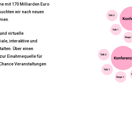
e mit 170 Milliarden Euro
 suchten wir nach neuen
hmen.
und virtuelle
ale, interaktive und
alten. Über einen
r zur Einahmequelle für
e Chance Veranstaltungen