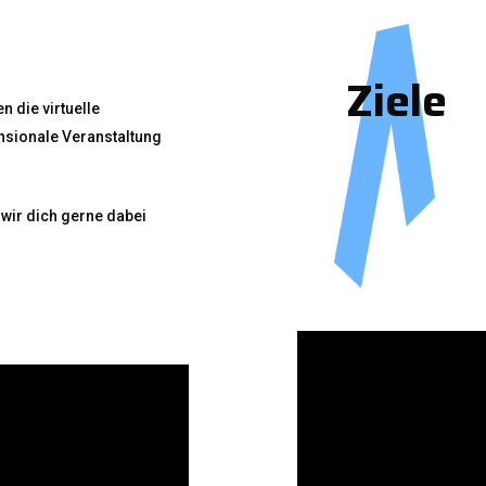
Ziele
n die virtuelle
ensionale Veranstaltung
wir dich gerne dabei