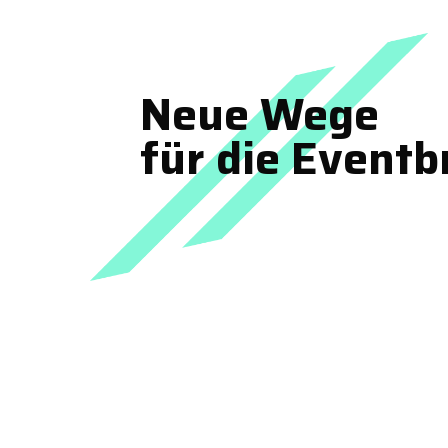
Neue Wege
für die Event