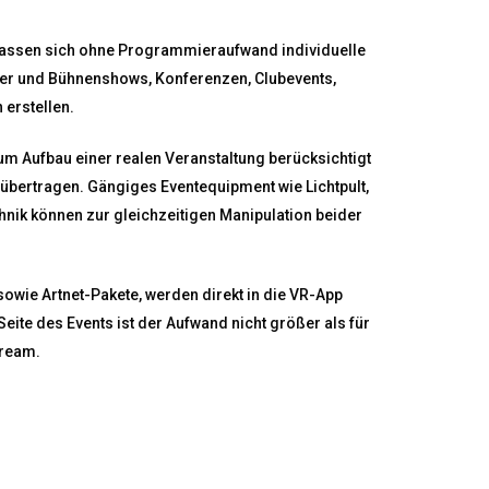
assen sich ohne Programmieraufwand individuelle
ter und Bühnenshows, Konferenzen, Clubevents,
erstellen.
um Aufbau einer realen Veranstaltung berücksichtigt
t übertragen. Gängiges Eventequipment wie Lichtpult,
ik können zur gleichzeitigen Manipulation beider
owie Artnet-Pakete, werden direkt in die VR-App
Seite des Events ist der Aufwand nicht größer als für
tream.