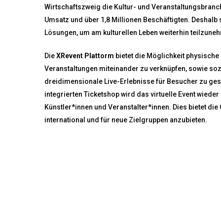
Wirtschaftszweig die Kultur- und Veranstaltungsbranch
Umsatz und über 1,8 Millionen Beschäftigten. Deshalb
Lösungen, um am kulturellen Leben weiterhin teilzune
Die
XRevent Plattorm
bietet die Möglichkeit physische 
Veranstaltungen miteinander zu verknüpfen, sowie sozi
dreidimensionale Live-Erlebnisse für Besucher zu gest
integrierten Ticketshop wird das virtuelle Event wiede
Künstler*innen und Veranstalter*innen. Dies bietet di
international und für neue Zielgruppen anzubieten.