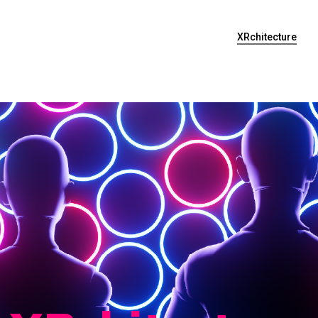
XRchitecture